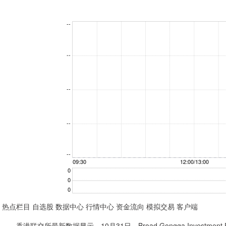
热点栏目 自选股 数据中心 行情中心 资金流向 模拟交易 客户端
香港联交所最新数据显示，10月31日，Broad Gongga Investment 