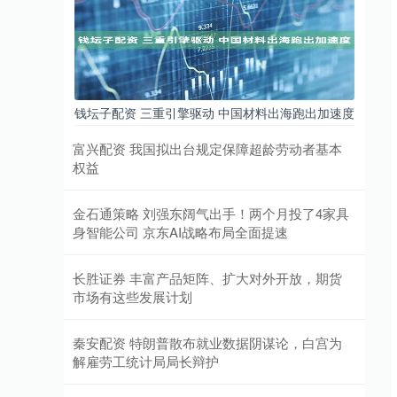
钱坛子配资 三重引擎驱动 中国材料出海跑出加速度
富兴配资 我国拟出台规定保障超龄劳动者基本
权益
金石通策略 刘强东阔气出手！两个月投了4家具
身智能公司 京东AI战略布局全面提速
长胜证券 丰富产品矩阵、扩大对外开放，期货
市场有这些发展计划
秦安配资 特朗普散布就业数据阴谋论，白宫为
解雇劳工统计局局长辩护