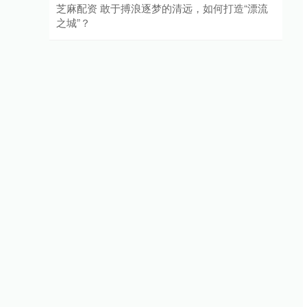
芝麻配资 敢于搏浪逐梦的清远，如何打造“漂流
之城”？