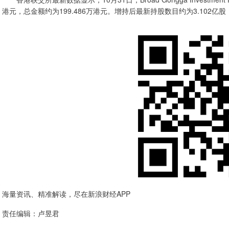
港元，总金额约为199.486万港元。增持后最新持股数目约为3.102亿股，
海量资讯、精准解读，尽在新浪财经APP
责任编辑：卢昱君