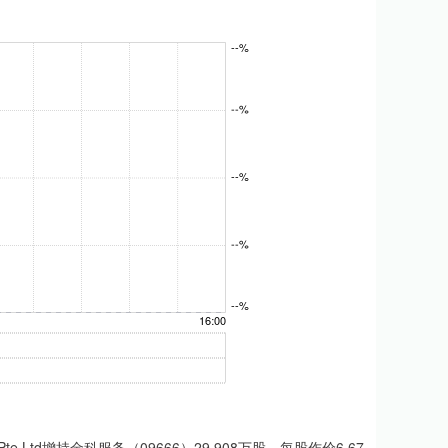
Pte Ltd增持金科服务（09666）29.908万股，每股作价6.67