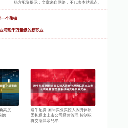
杨方配资提示：文章来自网络，不代表本站观点。
过一个藩镇
行业涌现千万量级的新职业
新高度
速牛配资 国际实业实控人因身体原
前瞻
因拟退出上市公司经营管理 控制权
将交给其亲兄弟