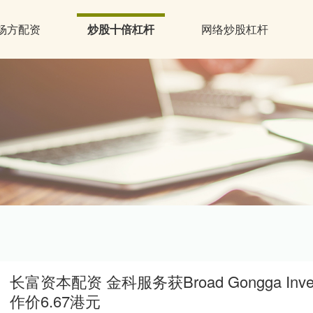
杨方配资
炒股十倍杠杆
网络炒股杠杆
长富资本配资 金科服务获Broad Gongga Invest
作价6.67港元