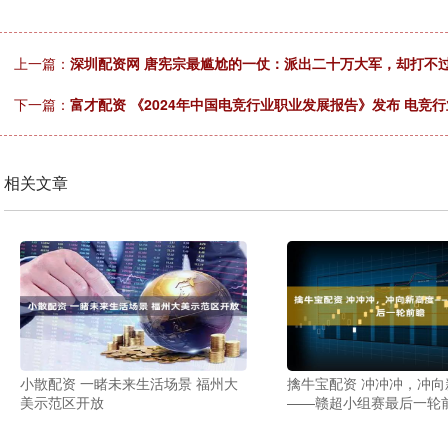
上一篇：
深圳配资网 唐宪宗最尴尬的一仗：派出二十万大军，却打不
下一篇：
富才配资 《2024年中国电竞行业职业发展报告》发布 电竞
相关文章
小散配资 一睹未来生活场景 福州大
擒牛宝配资 冲冲冲，冲向
美示范区开放
——赣超小组赛最后一轮