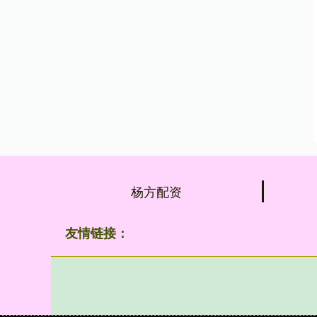
杨方配资
友情链接：