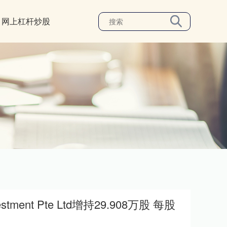
网上杠杆炒股
ment Pte Ltd增持29.908万股 每股