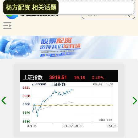
杨方配资 相关话题
上证指数
3919.51
19.16
0.49%