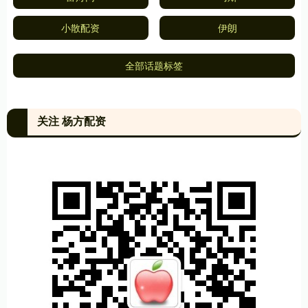
小散配资
伊朗
全部话题标签
关注 杨方配资