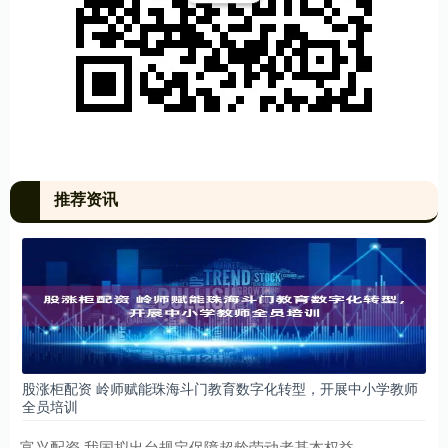
推荐资讯
股涨柜配资 岭师赋能珠海斗门教育数字化转型，开展中小学教师
全员培训
富兴配资 我国拟出台规定保障超龄劳动者基本权益