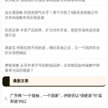
金石通策略 刘强东阔气出手！两个月投了4家具身智能公司
京东AI战略布局全面提速
长胜证券 丰富产品矩阵、扩大对外开放，期货市场有这些发
展计划
易速宝 特斯拉想不到的是，继比亚迪之后，又一个国内车企
巨头强势崛起
摩根策略 从百年老字号到新锐品牌：京东物流如何破解中秋
爆单与温控难题？
最新文章
广升网 “一个领袖，一个国家”，伊朗否认“强硬派”与“温
1、
和派”内讧