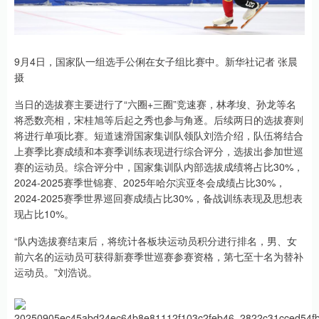
9月4日，国家队一组选手公俐在女子组比赛中。新华社记者 张晨
摄
当日的选拔赛主要进行了“六圈+三圈”竞速赛，林孝埈、孙龙等名
将悉数亮相，宋桂旭等后起之秀也参与角逐。后续两日的选拔赛则
将进行单项比赛。短道速滑国家集训队领队刘浩介绍，队伍将结合
上赛季比赛成绩和本赛季训练表现进行综合评分，选拔出参加世巡
赛的运动员。综合评分中，国家集训队内部选拔成绩将占比30%，
2024-2025赛季世锦赛、2025年哈尔滨亚冬会成绩占比30%，
2024-2025赛季世界巡回赛成绩占比30%，备战训练表现及思想表
现占比10%。
“队内选拔赛结束后，将统计各板块运动员积分进行排名，男、女
前六名的运动员可获得新赛季世巡赛参赛资格，第七至十名为替补
运动员。”刘浩说。