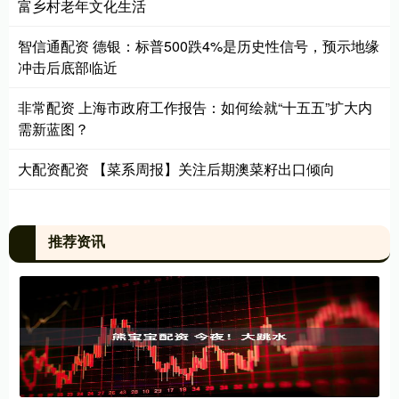
富乡村老年文化生活
智信通配资 德银：标普500跌4%是历史性信号，预示地缘
冲击后底部临近
非常配资 上海市政府工作报告：如何绘就“十五五”扩大内
需新蓝图？
大配资配资 【菜系周报】关注后期澳菜籽出口倾向
推荐资讯