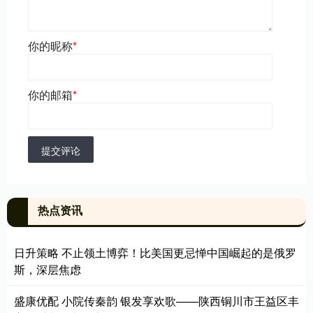
你的昵称
*
你的邮箱
*
提交评论
热点资讯
日升策略 不止领土博弈！比美国更忌惮中国崛起的是俄罗
斯，深层焦虑
盛康优配 小院传秦韵 银发享欢歌——陕西铜川市王益区丰