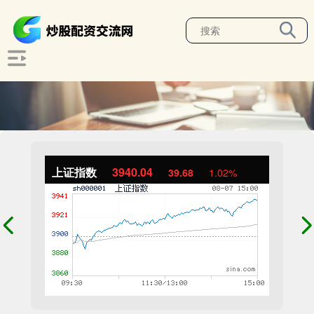
上证指数
3940.04
39.68
1.02%