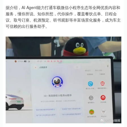
据介绍，AI Agent能力打通车载微信小程序生态等全网优质内容和
服务，懂你所说、知你所想，代你操作，覆盖餐饮点单、日程会
议、取号订座、机酒预定、听书观影等丰富场景化服务，成为车主
可信赖的出行服务助手。