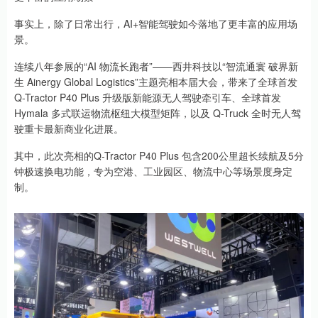
事实上，除了日常出行，AI+智能驾驶如今落地了更丰富的应用场
景。
连续八年参展的“AI 物流长跑者”——西井科技以“智流通寰 破界新
生 Ainergy Global Logistics”主题亮相本届大会，带来了全球首发
Q-Tractor P40 Plus 升级版新能源无人驾驶牵引车、全球首发
Hymala 多式联运物流枢纽大模型矩阵，以及 Q-Truck 全时无人驾
驶重卡最新商业化进展。
其中，此次亮相的Q-Tractor P40 Plus 包含200公里超长续航及5分
钟极速换电功能，专为空港、工业园区、物流中心等场景度身定
制。