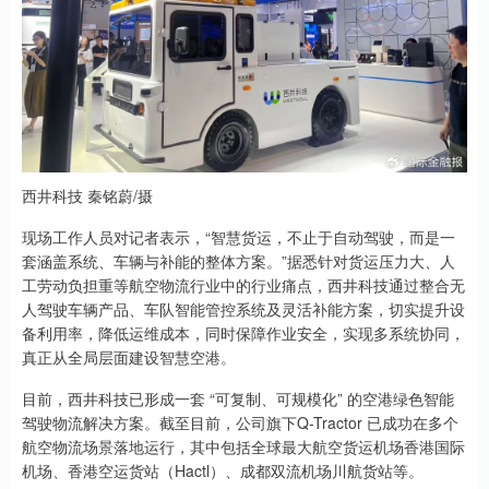
西井科技 秦铭蔚/摄
现场工作人员对记者表示，“智慧货运，不止于自动驾驶，而是一
套涵盖系统、车辆与补能的整体方案。”据悉针对货运压力大、人
工劳动负担重等航空物流行业中的行业痛点，西井科技通过整合无
人驾驶车辆产品、车队智能管控系统及灵活补能方案，切实提升设
备利用率，降低运维成本，同时保障作业安全，实现多系统协同，
真正从全局层面建设智慧空港。
目前，西井科技已形成一套 “可复制、可规模化” 的空港绿色智能
驾驶物流解决方案。截至目前，公司旗下Q-Tractor 已成功在多个
航空物流场景落地运行，其中包括全球最大航空货运机场香港国际
机场、香港空运货站（Hactl）、成都双流机场川航货站等。