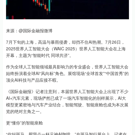
来源：@国际金融报微博
7月下旬的上海，高温与暴雨侵袭，却挡不住AI热潮。7月26日，
2025世界人工智能大会（WAIC 2025）世界人工智能大会在上海
开幕，主题为“智能时代 同球共济”。
作为全球人工智能领域最具影响力的专业盛会，世界人工智能大会
始终扮演着全球AI“风向标”角色。展馆现场“全球首发”“中国首秀”的
顶尖AI科技与产品应接不暇。
《国际金融报》记者注意到，本届世界人工智能大会上出现了不少
AI+汽车元素，现场俨然已成了一场汽车智能化的别样展示，AI大
模型更紧密地与汽车产业结合，智能驾驶、智能座舱也成为本次展
览的绝对主角之一。
更“懂你”的智能座舱
“你好斑马，帮我点一杯元神AI咖啡。”在斑马智行展台上，记者在