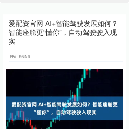
爱配资官网 AI+智能驾驶发展如何？
智能座舱更“懂你”，自动驾驶驶入现
实
网站：杨方配资