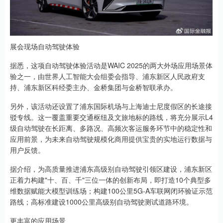
展会现场自动驾驶体验
据悉，这项自动驾驶体验活动是WAIC 2025的两大外场应用场景体
验之一，由世界人工智能大会组委会指导、浦东新区人民政府支
持、浦东新区科经委主办、金桥集团与金桥智联承办。
另外，该活动还设置了浦东国际机场与上海迪士尼度假区的长途接
驳专线。这一覆盖重要交通枢纽及文旅地标的路线，将充分展示L4
级自动驾驶在长距离、多路况、高频次客运服务环节中的稳定性和
应用前景，为未来自动驾驶规模化商用提供宝贵的实地运行数据与
用户反馈。
据介绍，为高质量推进浦东高级别自动驾驶引领区建设，浦东新区
正着力构建"十、百、千"三位一体的创新布局，即打造10个典型多
维数据赋能大模型训练场；构建100公里5G-A车联网闭环验证示范
路线；高标准建设1000公里高级别自动驾驶测试道路环境。
更丰富的应用场景