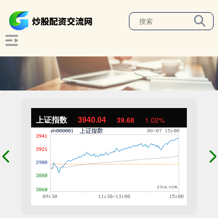
上证指数
3940.04
39.68
1.02%