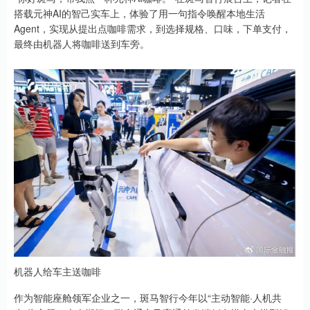
搭载元神AI的智己实车上，体验了用一句指令唤醒本地生活
Agent，实现从提出点咖啡需求，到选择规格、口味，下单支付，
最终由机器人将咖啡送到车旁。
机器人给车主送咖啡
作为智能座舱领军企业之一，斑马智行今年以“主动智能·人机共