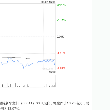
文轩（00811）68.9万股，每股作价10.28港元，总
例为13.07%。