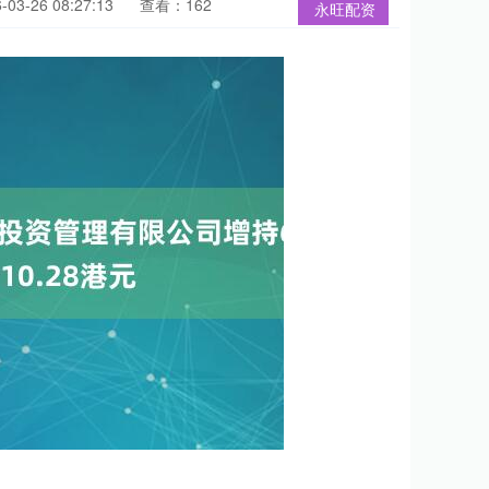
3-26 08:27:13
查看：162
永旺配资