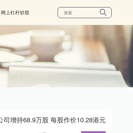
网上杠杆炒股
持68.9万股 每股作价10.28港元