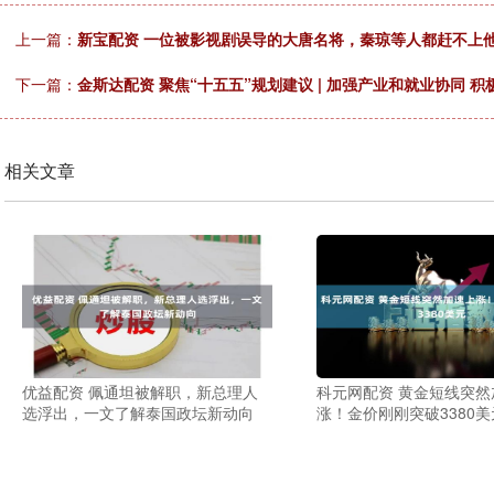
上一篇：
新宝配资 一位被影视剧误导的大唐名将，秦琼等人都赶不上
下一篇：
金斯达配资 聚焦“十五五”规划建议 | 加强产业和就业协同 
相关文章
优益配资 佩通坦被解职，新总理人
科元网配资 黄金短线突然
选浮出，一文了解泰国政坛新动向
涨！金价刚刚突破3380美