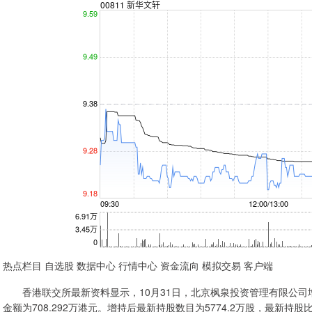
热点栏目 自选股 数据中心 行情中心 资金流向 模拟交易 客户端
香港联交所最新资料显示，10月31日，北京枫泉投资管理有限公司增持新华
金额为708.292万港元。增持后最新持股数目为5774.2万股，最新持股比