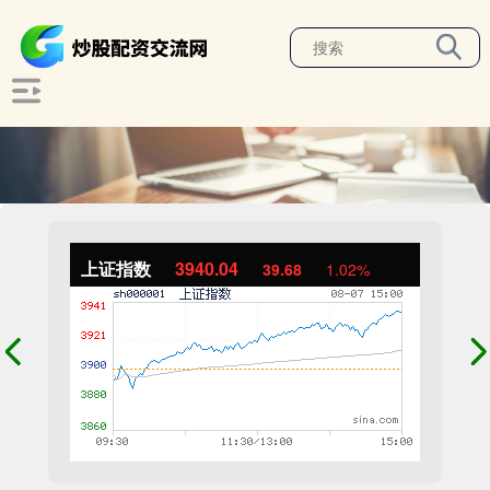
上证指数
3940.04
39.68
1.02%