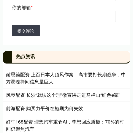
你的邮箱
*
提交评论
热点资讯
耐思徳配资 上百日本人顶风作案，高市要打长期战争，中
方灵魂拷问信息量巨大
风琴配资 长沙“就认这个理”微宣讲走进马栏山“红色e家”
前海配资 购买力平价在短期为何失效
好牛168配资 理想汽车重仓AI，李想回应质疑：70%的时
间仍聚焦汽车