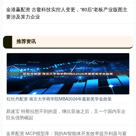
金港赢配资 古鳌科技实控人变更，“80后”老板产业版图主
要涉及算力企业
推荐资讯
红牡丹配资 南京大学商学院MBA2026年最新奖学金政策
易速宝 特斯拉想不到的是，继比亚迪之后，又一个国内车企
巨头强势崛起
金界配资 MCP模型库：我的AI智能体开发效率提升利器与避