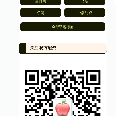
富灯网
马斯
伊朗
小散配资
全部话题标签
关注 杨方配资