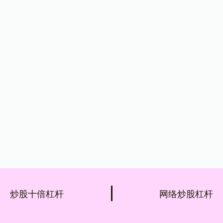
炒股十倍杠杆
网络炒股杠杆