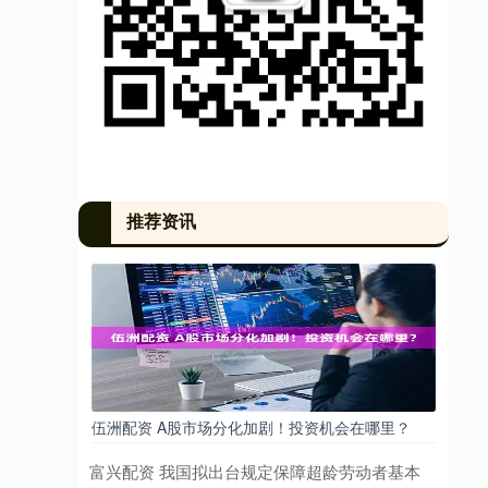
推荐资讯
伍洲配资 A股市场分化加剧！投资机会在哪里？
富兴配资 我国拟出台规定保障超龄劳动者基本