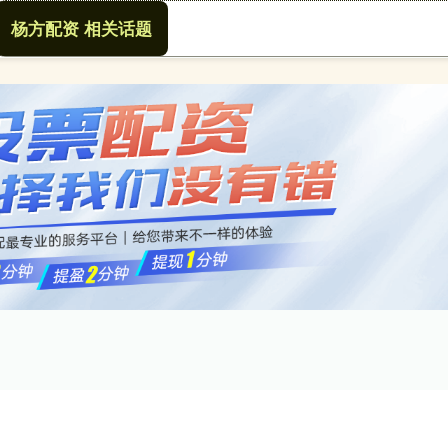
杨方配资 相关话题
杨方配资
炒股十倍杠杆
网络炒股杠杆