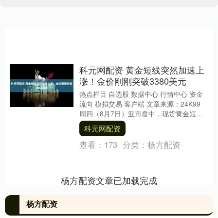
科元网配资 黄金短线突然加速上
涨！金价刚刚突破3380美元
热点栏目 自选股 数据中心 行情中心 资金
流向 模拟交易 客户端 文章来源：24K99
周四（8月7日）亚市盘中，现货黄金短线
突然加速上涨，金价刚刚突破3380....
科元网配资
查看：
173
分类：
杨方配资
杨方配资文章已加载完成
杨方配资