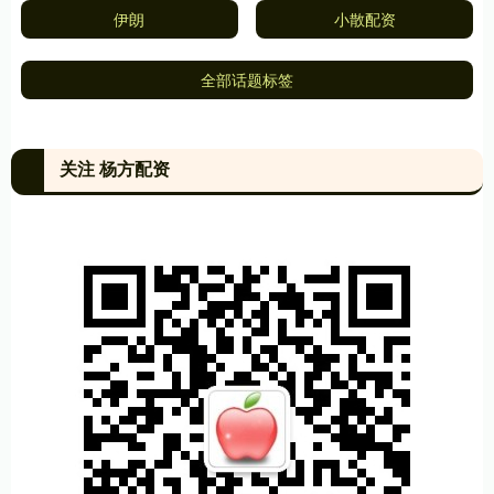
伊朗
小散配资
全部话题标签
关注 杨方配资