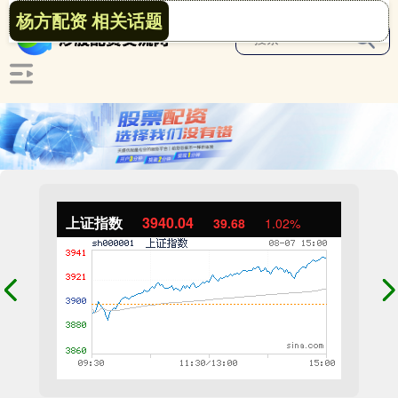
杨方配资 相关话题
上证指数
3940.04
39.68
1.02%